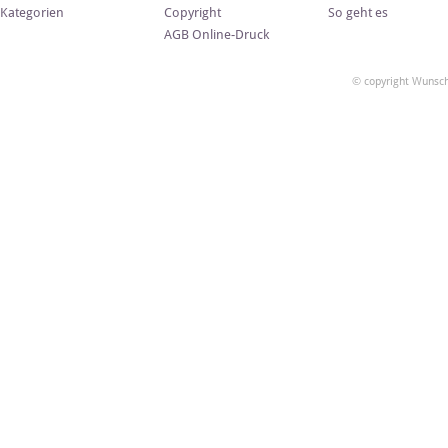
Kategorien
Copyright
So geht es
AGB Online-Druck
© copyright Wunsch