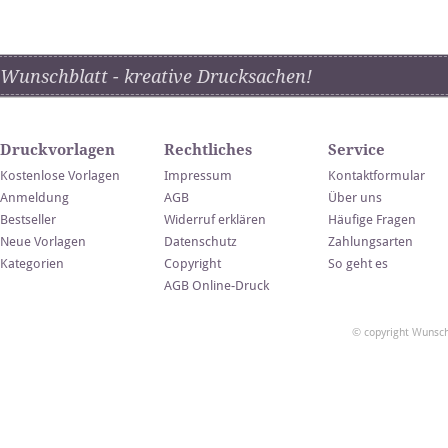
Wunschblatt - kreative Drucksachen!
Druckvorlagen
Rechtliches
Service
Kostenlose Vorlagen
Impressum
Kontaktformular
Anmeldung
AGB
Über uns
Bestseller
Widerruf erklären
Häufige Fragen
Neue Vorlagen
Datenschutz
Zahlungsarten
Kategorien
Copyright
So geht es
AGB Online-Druck
© copyright Wunsch