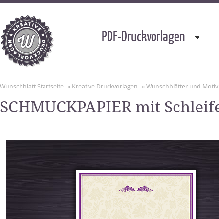
PDF-Druckvorlagen
Wunschblatt Startseite
»
Kreative Druckvorlagen
»
Wunschblätter und Motiv
SCHMUCKPAPIER mit Schleif