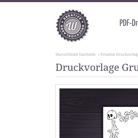
PDF-Dr
Wunschblatt Startseite
»
Kreative Druckvorla
Druckvorlage Gru