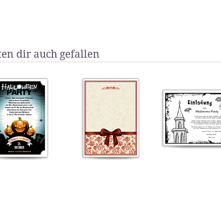
en dir auch gefallen