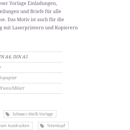
ieser Vorlage Einladungen,
eilungen und Briefe für alle
se. Das Motiv ist auch für die
ng mit Laserprintern und Kopierern
IN A4, DIN A5
e
ivpapier
Wunschblatt
Schwarz-Weiß-Vorlage
 zum Ausdrucken
Totenkopf