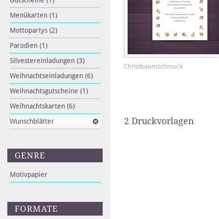
Gutscheine
(1)
Menükarten
(1)
Mottopartys
(2)
Parodien
(1)
Silvestereinladungen
(3)
Christbaumschmuck
Weihnachtseinladungen
(6)
Weihnachtsgutscheine
(1)
Weihnachtskarten
(6)
2 Druckvorlagen
Wunschblätter
GENRE
Motivpapier
FORMATE