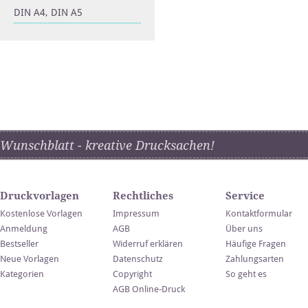
DIN A4, DIN A5
Wunschblatt - kreative Drucksachen!
Druckvorlagen
Rechtliches
Service
Kostenlose Vorlagen
Impressum
Kontaktformular
Anmeldung
AGB
Über uns
Bestseller
Widerruf erklären
Häufige Fragen
Neue Vorlagen
Datenschutz
Zahlungsarten
Kategorien
Copyright
So geht es
AGB Online-Druck