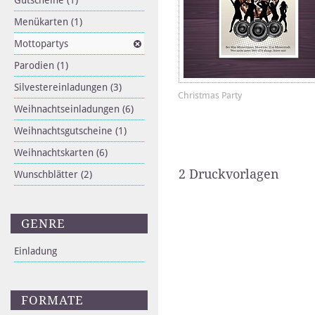
Gutscheine
(1)
Menükarten
(1)
Mottopartys
Parodien
(1)
Silvestereinladungen
(3)
Christmas Party
Weihnachtseinladungen
(6)
Weihnachtsgutscheine
(1)
Weihnachtskarten
(6)
2 Druckvorlagen
Wunschblätter
(2)
GENRE
Einladung
FORMATE