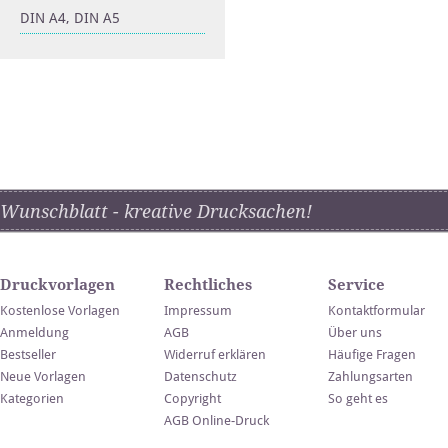
DIN A4, DIN A5
Wunschblatt - kreative Drucksachen!
Druckvorlagen
Rechtliches
Service
Kostenlose Vorlagen
Impressum
Kontaktformular
Anmeldung
AGB
Über uns
Bestseller
Widerruf erklären
Häufige Fragen
Neue Vorlagen
Datenschutz
Zahlungsarten
Kategorien
Copyright
So geht es
AGB Online-Druck