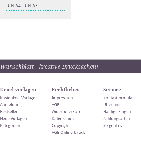
DIN A4, DIN A5
Wunschblatt - kreative Drucksachen!
Druckvorlagen
Rechtliches
Service
Kostenlose Vorlagen
Impressum
Kontaktformular
Anmeldung
AGB
Über uns
Bestseller
Widerruf erklären
Häufige Fragen
Neue Vorlagen
Datenschutz
Zahlungsarten
Kategorien
Copyright
So geht es
AGB Online-Druck