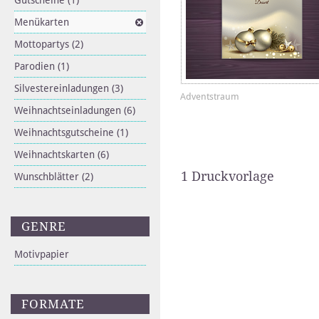
Gutscheine
(1)
Menükarten
Mottopartys
(2)
Parodien
(1)
Silvestereinladungen
(3)
Adventstraum
Weihnachtseinladungen
(6)
Weihnachtsgutscheine
(1)
Weihnachtskarten
(6)
1 Druckvorlage
Wunschblätter
(2)
GENRE
Motivpapier
FORMATE