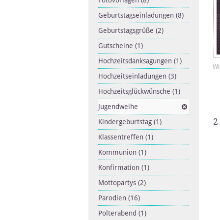
Fotovorlagen
(8)
Geburtstagseinladungen
(8)
Geburtstagsgrüße
(2)
Gutscheine
(1)
Hochzeitsdanksagungen
(1)
Wi
Hochzeitseinladungen
(3)
Hochzeitsglückwünsche
(1)
Jugendweihe
2
Kindergeburtstag
(1)
Klassentreffen
(1)
Kommunion
(1)
Konfirmation
(1)
Mottopartys
(2)
Parodien
(16)
Polterabend
(1)