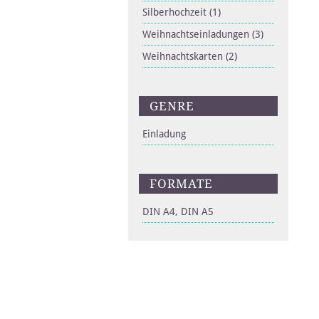
Silberhochzeit
(1)
Weihnachtseinladungen
(3)
Weihnachtskarten
(2)
GENRE
Einladung
FORMATE
DIN A4, DIN A5