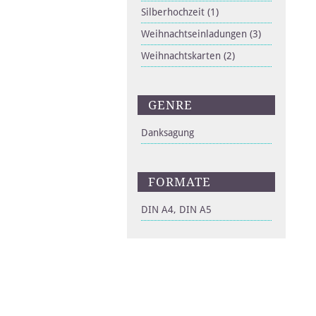
Silberhochzeit
(1)
Weihnachtseinladungen
(3)
Weihnachtskarten
(2)
GENRE
Danksagung
FORMATE
DIN A4, DIN A5