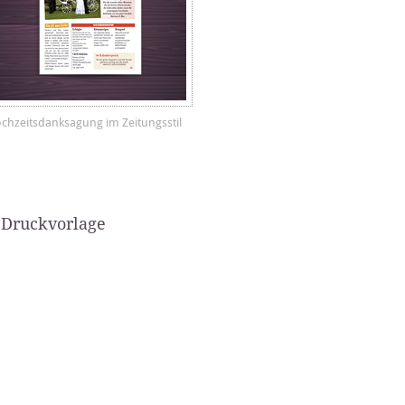
chzeitsdanksagung im Zeitungsstil
 Druckvorlage