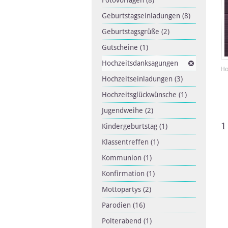
Fotovorlagen
(8)
Geburtstagseinladungen
(8)
Geburtstagsgrüße
(2)
Gutscheine
(1)
Hochzeitsdanksagungen
Ho
Hochzeitseinladungen
(3)
Hochzeitsglückwünsche
(1)
Jugendweihe
(2)
1
Kindergeburtstag
(1)
Klassentreffen
(1)
Kommunion
(1)
Konfirmation
(1)
Mottopartys
(2)
Parodien
(16)
Polterabend
(1)