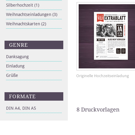
Silberhochzeit
(1)
Weihnachtseinladungen
(3)
Weihnachtskarten
(2)
GENRE
Danksagung
Einladung
Grüße
Originelle Hochzeitseinladung
FORMATE
DIN A4, DIN A5
8 Druckvorlagen