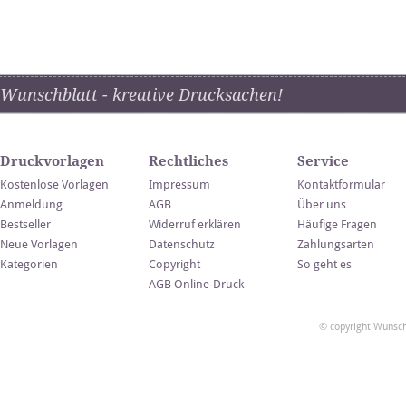
Wunschblatt - kreative Drucksachen!
Druckvorlagen
Rechtliches
Service
Kostenlose Vorlagen
Impressum
Kontaktformular
Anmeldung
AGB
Über uns
Bestseller
Widerruf erklären
Häufige Fragen
Neue Vorlagen
Datenschutz
Zahlungsarten
Kategorien
Copyright
So geht es
AGB Online-Druck
© copyright Wunsch