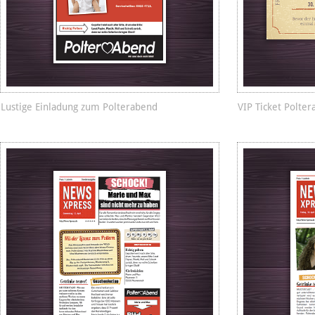
Lustige Einladung zum Polterabend
VIP Ticket Polte