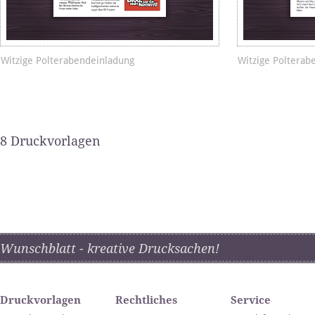
Witzige Polterabendeinladung
Witzige Polterab
8 Druckvorlagen
Wunschblatt - kreative Drucksachen!
Druckvorlagen
Rechtliches
Service