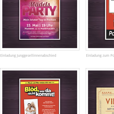
Einladung Junggesellinnenabschied
Einladung zum P