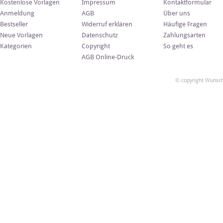
Kostenlose Vorlagen
Impressum
Kontaktformular
Anmeldung
AGB
Über uns
Bestseller
Widerruf erklären
Häufige Fragen
Neue Vorlagen
Datenschutz
Zahlungsarten
Kategorien
Copyright
So geht es
AGB Online-Druck
© copyright Wunsch