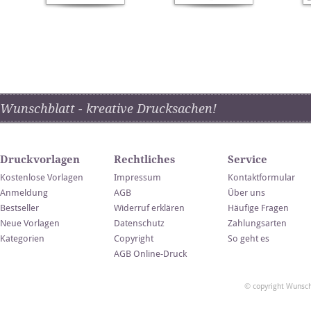
Wunschblatt - kreative Drucksachen!
Druckvorlagen
Rechtliches
Service
Kostenlose Vorlagen
Impressum
Kontaktformular
Anmeldung
AGB
Über uns
Bestseller
Widerruf erklären
Häufige Fragen
Neue Vorlagen
Datenschutz
Zahlungsarten
Kategorien
Copyright
So geht es
AGB Online-Druck
© copyright Wunsch