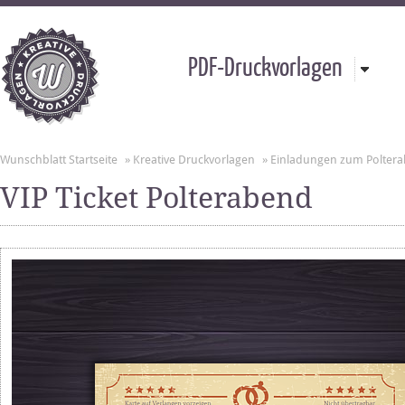
PDF-Druckvorlagen
Wunschblatt Startseite
»
Kreative Druckvorlagen
»
Einladungen zum Polter
VIP Ticket Polterabend