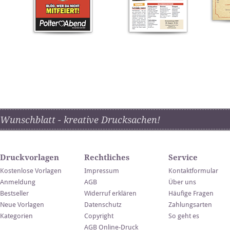
Wunschblatt - kreative Drucksachen!
Druckvorlagen
Rechtliches
Service
Kostenlose Vorlagen
Impressum
Kontaktformular
Anmeldung
AGB
Über uns
Bestseller
Widerruf erklären
Häufige Fragen
Neue Vorlagen
Datenschutz
Zahlungsarten
Kategorien
Copyright
So geht es
AGB Online-Druck