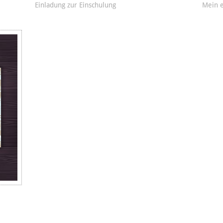
Einladung zur Einschulung
Mein e