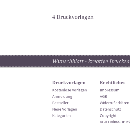
4 Druckvorlagen
Wunschblatt - kreative Drucksa
Druckvorlagen
Rechtliches
Kostenlose Vorlagen
Impressum
Anmeldung
AGB
Bestseller
Widerruf erklären
Neue Vorlagen
Datenschutz
Kategorien
Copyright
AGB Online-Druc