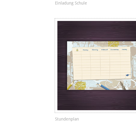
Einladung Schule
Stundenplan