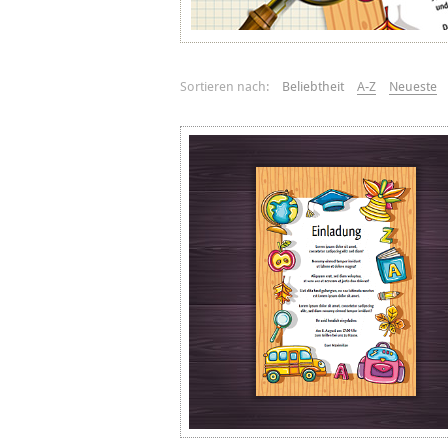
Sortieren nach:
Beliebtheit
A-Z
Neueste