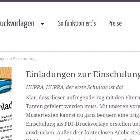
uckvorlagen
So funktioniert’s
Preise
agen
»
Einschulung
Einladungen zur Einschulun
HURRA, HURRA, der erste Schultag ist da!
Klar, dass dieser aufregende Tag mit den Elter
Tanten gefeiert werden muss. Mit unseren vorg
Mustertexten kannst du ganz bequem eine origi
Einschulung als PDF-Druckvorlage erstellen und 
ausdrucken. Außer dem kostenlosen Adobe Re