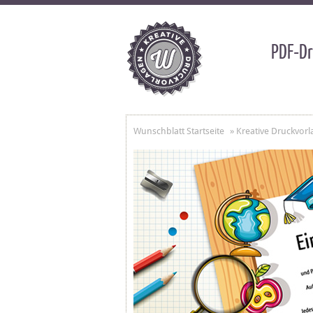
PDF-Dr
Wunschblatt Startseite
»
Kreative Druckvorl