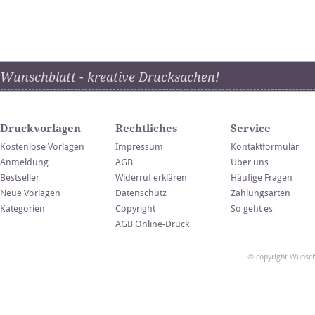
Wunschblatt - kreative Drucksachen!
Druckvorlagen
Rechtliches
Service
Kostenlose Vorlagen
Impressum
Kontaktformular
Anmeldung
AGB
Über uns
Bestseller
Widerruf erklären
Häufige Fragen
Neue Vorlagen
Datenschutz
Zahlungsarten
Kategorien
Copyright
So geht es
AGB Online-Druck
© copyright Wunsch