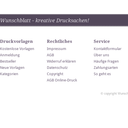
Wunschblatt - kreative Drucksachen!
Druckvorlagen
Rechtliches
Service
Kostenlose Vorlagen
Impressum
Kontaktformular
Anmeldung
AGB
Über uns
Bestseller
Widerruf erklären
Häufige Fragen
Neue Vorlagen
Datenschutz
Zahlungsarten
Kategorien
Copyright
So geht es
AGB Online-Druck
© copyright Wunsch