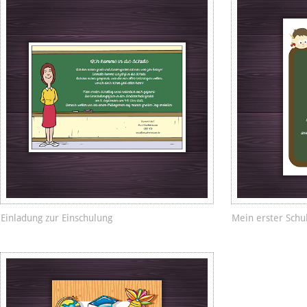
Einladung zur Einschulung
Mein erster Schu