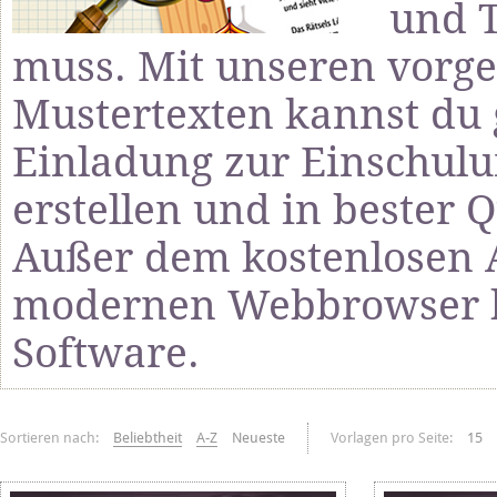
und T
muss. Mit unseren vorge
Mustertexten kannst du 
Einladung zur Einschulu
erstellen und in bester Q
Außer dem kostenlosen 
modernen Webbrowser be
Software.
Sortieren nach:
Beliebtheit
A-Z
Neueste
Vorlagen pro Seite:
15