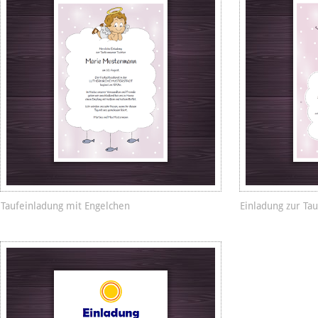
Taufeinladung mit Engelchen
Einladung zur Ta