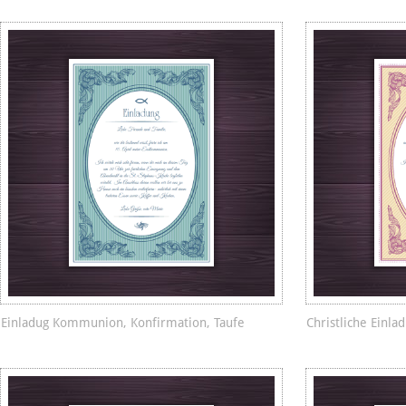
Einladug Kommunion, Konfirmation, Taufe
Christliche Einla