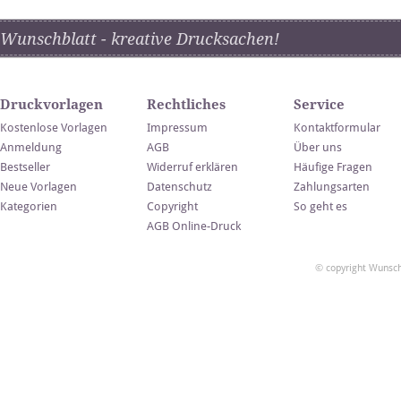
Wunschblatt - kreative Drucksachen!
Druckvorlagen
Rechtliches
Service
Kostenlose Vorlagen
Impressum
Kontaktformular
Anmeldung
AGB
Über uns
Bestseller
Widerruf erklären
Häufige Fragen
Neue Vorlagen
Datenschutz
Zahlungsarten
Kategorien
Copyright
So geht es
AGB Online-Druck
© copyright Wunsch