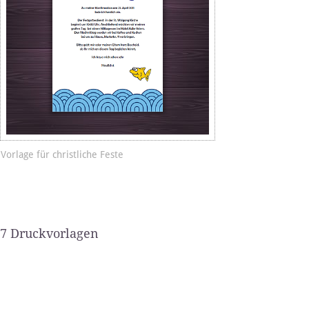
Vorlage für christliche Feste
7 Druckvorlagen