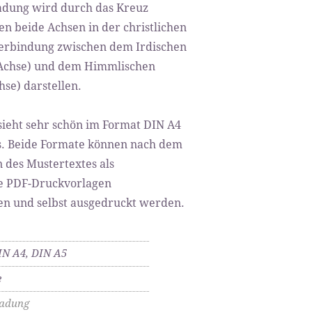
adung wird durch das Kreuz
en beide Achsen in der christlichen
Verbindung zwischen dem Irdischen
Achse) und dem Himmlischen
se) darstellen.
sieht sehr schön im Format DIN A4
s. Beide Formate können nach dem
n des Mustertextes als
e PDF-Druckvorlagen
n und selbst ausgedruckt werden.
IN A4, DIN A5
e
ladung