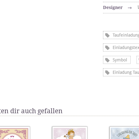
Designer
→
Taufeinladun
Einladungstex
Symbol
Einladung Tau
en dir auch gefallen