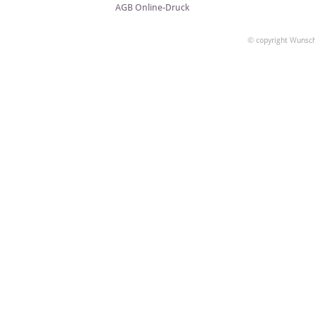
AGB Online-Druck
© copyright Wunsch