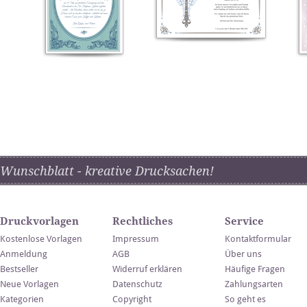
Wunschblatt - kreative Drucksachen!
Druckvorlagen
Rechtliches
Service
Kostenlose Vorlagen
Impressum
Kontaktformular
Anmeldung
AGB
Über uns
Bestseller
Widerruf erklären
Häufige Fragen
Neue Vorlagen
Datenschutz
Zahlungsarten
Kategorien
Copyright
So geht es