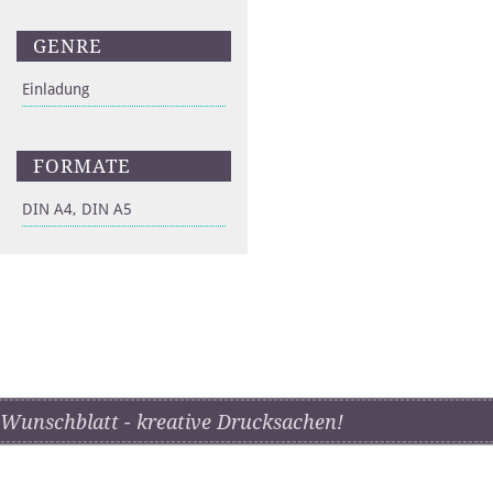
GENRE
Einladung
FORMATE
DIN A4, DIN A5
Wunschblatt - kreative Drucksachen!