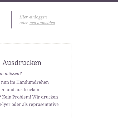
Hier
einloggen
oder
neu anmelden
.
 Ausdrucken
ein müssen?
hr nun im Handumdrehen
lten und ausdrucken.
k? Kein Problem! Wir drucken
Flyer oder als repräsentative