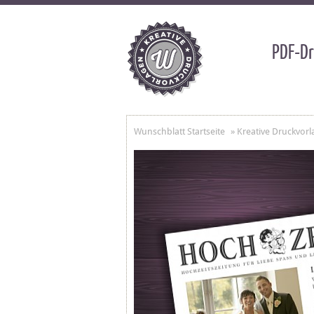
PDF-Dr
Wunschblatt Startseite
»
Kreative Druckvorl