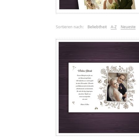
Sortieren nach:
Beliebtheit
A-Z
Neueste