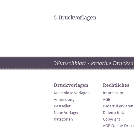
5 Druckvorlagen
Wunschblatt - kreative Drucksa
Druckvorlagen
Rechtliches
Kostenlose Vorlagen
Impressum
Anmeldung
AGB
Bestseller
Widerruf erklären
Neue Vorlagen
Datenschutz
Kategorien
Copyright
AGB Online-Druc