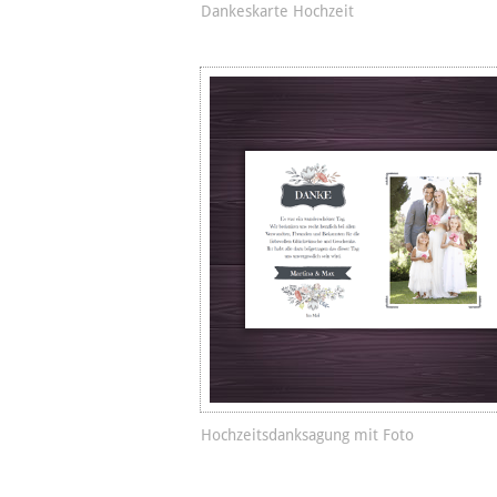
Dankeskarte Hochzeit
Hochzeitsdanksagung mit Foto