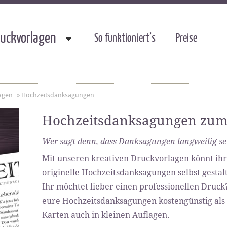
uckvorlagen
So funktioniert’s
Preise
agen
»
Hochzeitsdanksagungen
Hochzeitsdanksagungen zum
Wer sagt denn, dass Danksagungen langweilig s
Mit unseren kreativen Druckvorlagen könnt i
originelle Hochzeitsdanksagungen selbst gesta
Ihr möchtet lieber einen professionellen Druc
eure Hochzeitsdanksagungen kostengünstig als 
Karten auch in kleinen Auflagen.