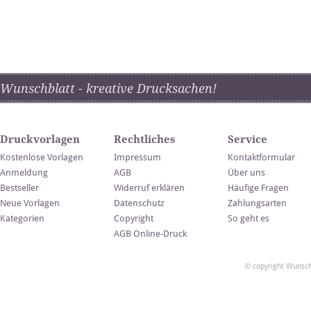
Wunschblatt - kreative Drucksachen!
Druckvorlagen
Rechtliches
Service
Kostenlose Vorlagen
Impressum
Kontaktformular
Anmeldung
AGB
Über uns
Bestseller
Widerruf erklären
Häufige Fragen
Neue Vorlagen
Datenschutz
Zahlungsarten
Kategorien
Copyright
So geht es
AGB Online-Druck
© copyright Wunsch