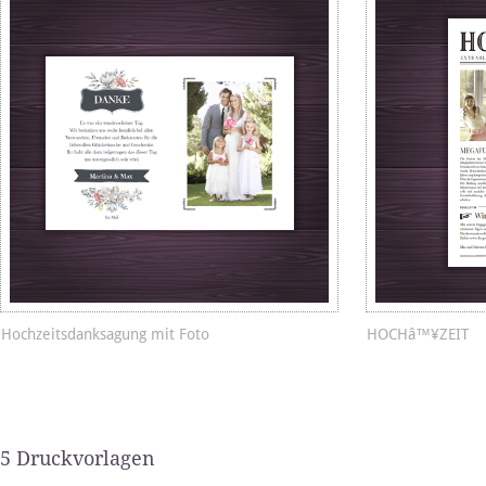
Hochzeitsdanksagung mit Foto
HOCHâ™¥ZEIT
5 Druckvorlagen