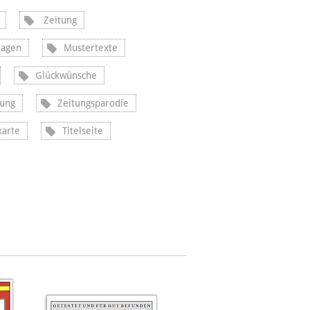
Zeitung
lagen
Mustertexte
Glückwünsche
tung
Zeitungsparodie
arte
Titelseite