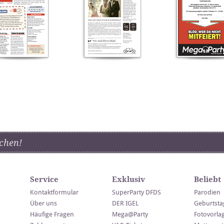
chen!
Service
Exklusiv
Beliebt
Kontaktformular
SuperParty DFDS
Parodien
Über uns
DER IGEL
Geburtsta
Häufige Fragen
Mega@Party
Fotovorla