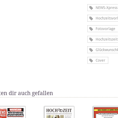
NEWS-Xpress
Hochzeitsvor
Fotovorlage
Hochzeitszei
Glückwunschk
Cover
en dir auch gefallen