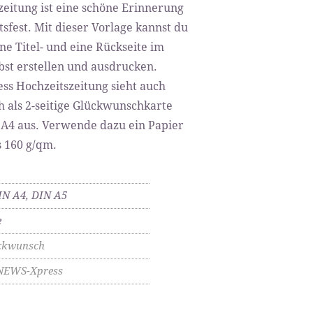
zeitung ist eine schöne Erinnerung
sfest. Mit dieser Vorlage kannst du
ne Titel- und eine Rückseite im
lbst erstellen und ausdrucken.
s Hochzeitszeitung sieht auch
h als 2-seitige Glückwunschkarte
A4 aus. Verwende dazu ein Papier
 160 g/qm.
IN A4, DIN A5
e
ckwunsch
NEWS-Xpress