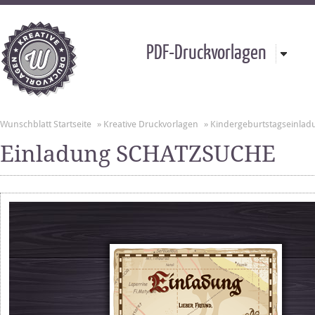
PDF-Druckvorlagen
Wunschblatt Startseite
»
Kreative Druckvorlagen
»
Kindergeburtstagseinla
Einladung SCHATZSUCHE