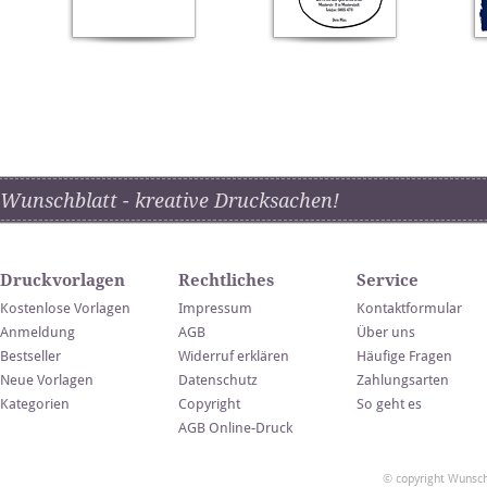
Wunschblatt - kreative Drucksachen!
Druckvorlagen
Rechtliches
Service
Kostenlose Vorlagen
Impressum
Kontaktformular
Anmeldung
AGB
Über uns
Bestseller
Widerruf erklären
Häufige Fragen
Neue Vorlagen
Datenschutz
Zahlungsarten
Kategorien
Copyright
So geht es
AGB Online-Druck
© copyright Wunsch