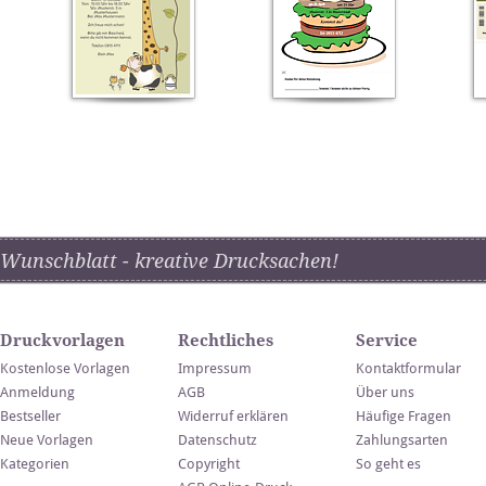
Wunschblatt - kreative Drucksachen!
Druckvorlagen
Rechtliches
Service
Kostenlose Vorlagen
Impressum
Kontaktformular
Anmeldung
AGB
Über uns
Bestseller
Widerruf erklären
Häufige Fragen
Neue Vorlagen
Datenschutz
Zahlungsarten
Kategorien
Copyright
So geht es