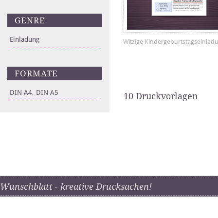
GENRE
Einladung
Witzige Kindergeburtstagseinlad
FORMATE
DIN A4, DIN A5
10 Druckvorlagen
Wunschblatt - kreative Drucksachen!