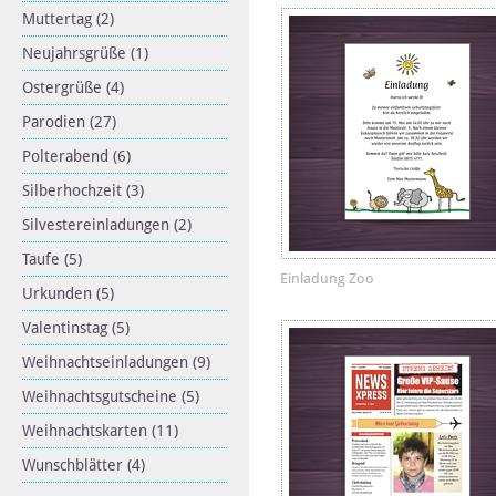
Muttertag
(2)
Neujahrsgrüße
(1)
Ostergrüße
(4)
Parodien
(27)
Polterabend
(6)
Silberhochzeit
(3)
Silvestereinladungen
(2)
Taufe
(5)
Einladung Zoo
Urkunden
(5)
Valentinstag
(5)
Weihnachtseinladungen
(9)
Weihnachtsgutscheine
(5)
Weihnachtskarten
(11)
Wunschblätter
(4)