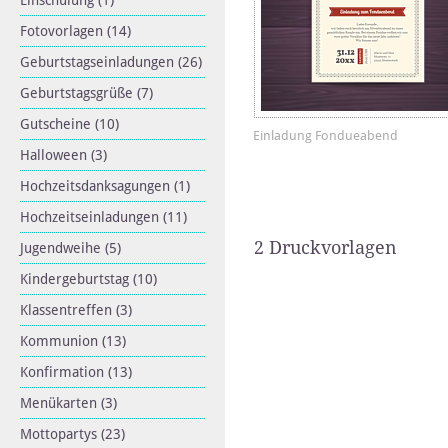
Einschulung
(1)
Fotovorlagen
(14)
Geburtstagseinladungen
(26)
Geburtstagsgrüße
(7)
Gutscheine
(10)
Einladung Fondueabend
Halloween
(3)
Hochzeitsdanksagungen
(1)
Hochzeitseinladungen
(11)
2 Druckvorlagen
Jugendweihe
(5)
Kindergeburtstag
(10)
Klassentreffen
(3)
Kommunion
(13)
Konfirmation
(13)
Menükarten
(3)
Mottopartys
(23)