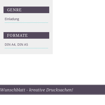
GENRE
Einladung
FORMATE
DIN A4, DIN A5
Wunschblatt - kreative Drucksachen!