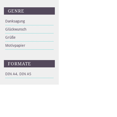
GENRE
Danksagung
Glückwunsch
Grüße
Motivpapier
FORMATE
DIN A4, DIN A5