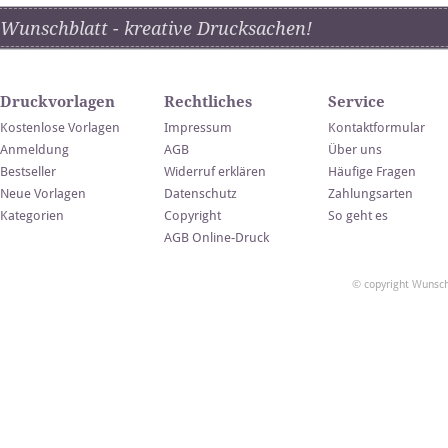
Wunschblatt - kreative Drucksachen!
Druckvorlagen
Rechtliches
Service
Kostenlose Vorlagen
Impressum
Kontaktformular
Anmeldung
AGB
Über uns
Bestseller
Widerruf erklären
Häufige Fragen
Neue Vorlagen
Datenschutz
Zahlungsarten
Kategorien
Copyright
So geht es
AGB Online-Druck
© copyright Wunsch