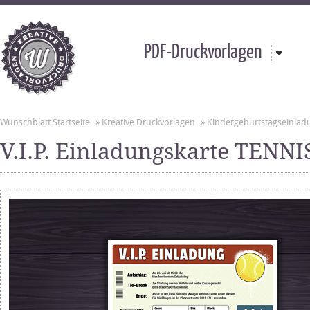
PDF-Druckvorlagen
Wunschblatt Startseite
»
Kreative Druckvorlagen
»
Kindergeburtstagseinla
V.I.P. Einladungskarte TENNI