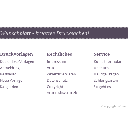
Wunschblatt - kreative Drucksachen!
Druckvorlagen
Rechtliches
Service
Kostenlose Vorlagen
Impressum
Kontaktformular
Anmeldung
AGB
Über uns
Bestseller
Widerruf erklären
Häufige Fragen
Neue Vorlagen
Datenschutz
Zahlungsarten
Kategorien
Copyright
So geht es
AGB Online-Druck
© copyright Wunsch