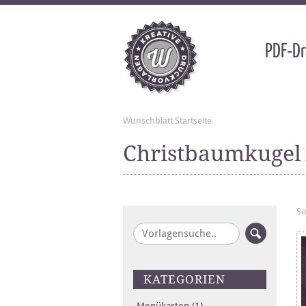
PDF-Dr
Wunschblatt Startseite
Christbaumkugel
So
KATEGORIEN