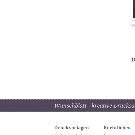
We
1
Wunschblatt - kreative Drucksa
Druckvorlagen
Rechtliches