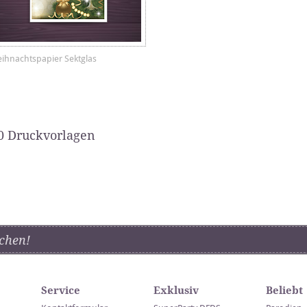
ihnachtspapier Sektglas
0 Druckvorlagen
chen!
Service
Exklusiv
Beliebt