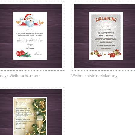
rlage Weihnachtsmann
Weihnachtsfeiereinladung