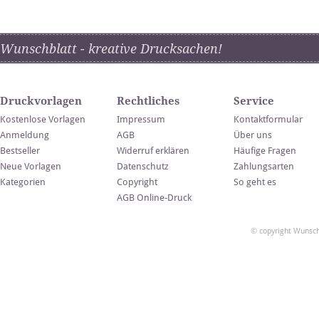
Wunschblatt - kreative Drucksachen!
Druckvorlagen
Rechtliches
Service
Kostenlose Vorlagen
Impressum
Kontaktformular
Anmeldung
AGB
Über uns
Bestseller
Widerruf erklären
Häufige Fragen
Neue Vorlagen
Datenschutz
Zahlungsarten
Kategorien
Copyright
So geht es
AGB Online-Druck
© copyright Wunsch