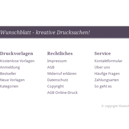
Wunschblatt - kreative Drucksachen!
Druckvorlagen
Rechtliches
Service
Kostenlose Vorlagen
Impressum
Kontaktformular
Anmeldung
AGB
Über uns
Bestseller
Widerruf erklären
Häufige Fragen
Neue Vorlagen
Datenschutz
Zahlungsarten
Kategorien
Copyright
So geht es
AGB Online-Druck
© copyright Wunsch