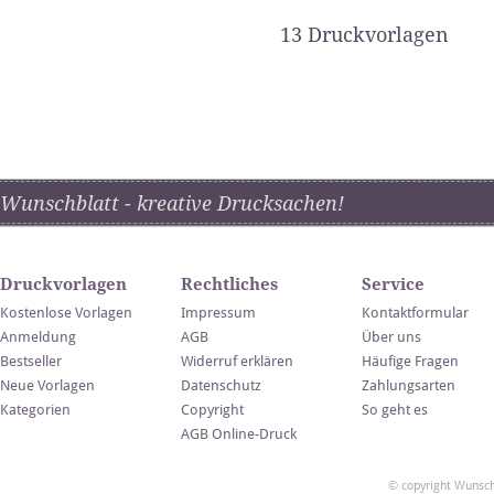
13 Druckvorlagen
Wunschblatt - kreative Drucksachen!
Druckvorlagen
Rechtliches
Service
Kostenlose Vorlagen
Impressum
Kontaktformular
Anmeldung
AGB
Über uns
Bestseller
Widerruf erklären
Häufige Fragen
Neue Vorlagen
Datenschutz
Zahlungsarten
Kategorien
Copyright
So geht es
AGB Online-Druck
© copyright Wunsch