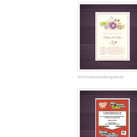
Hochzeitseinladungskarte