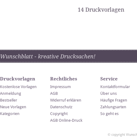
14 Druckvorlagen
Wunschblatt - kreative Drucksachen!
Druckvorlagen
Rechtliches
Service
Kostenlose Vorlagen
Impressum
Kontaktformular
Anmeldung
AGB
Über uns
Bestseller
Widerruf erklären
Häufige Fragen
Neue Vorlagen
Datenschutz
Zahlungsarten
Kategorien
Copyright
So geht es
AGB Online-Druck
© copyright Wunsch