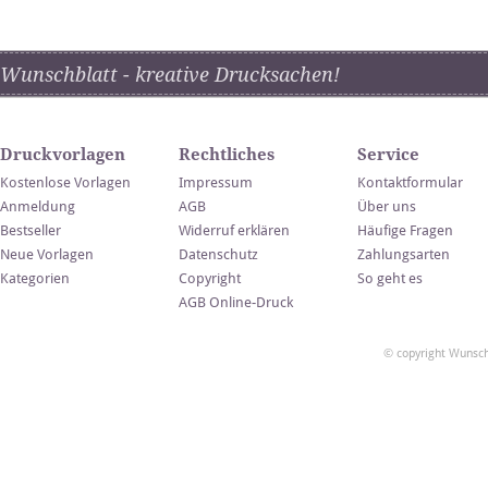
Wunschblatt - kreative Drucksachen!
Druckvorlagen
Rechtliches
Service
Kostenlose Vorlagen
Impressum
Kontaktformular
Anmeldung
AGB
Über uns
Bestseller
Widerruf erklären
Häufige Fragen
Neue Vorlagen
Datenschutz
Zahlungsarten
Kategorien
Copyright
So geht es
AGB Online-Druck
© copyright Wunsch