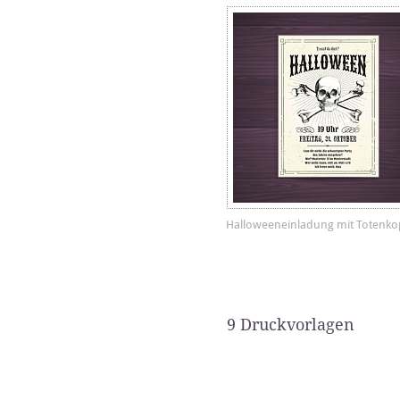
Halloweeneinladung mit Totenko
9 Druckvorlagen