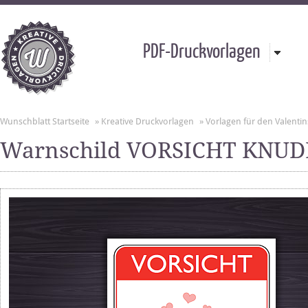
PDF-Druckvorlagen
Wunschblatt Startseite
»
Kreative Druckvorlagen
»
Vorlagen für den Valentin
Warnschild VORSICHT KNU