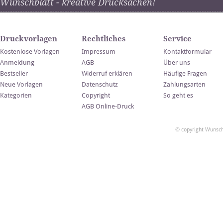
Wunschblatt - kreative Drucksachen!
Druckvorlagen
Rechtliches
Service
Kostenlose Vorlagen
Impressum
Kontaktformular
Anmeldung
AGB
Über uns
Bestseller
Widerruf erklären
Häufige Fragen
Neue Vorlagen
Datenschutz
Zahlungsarten
Kategorien
Copyright
So geht es
AGB Online-Druck
© copyright Wunsch