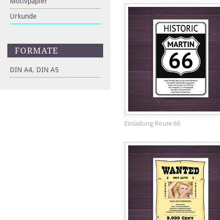
Motivpapier
Urkunde
FORMATE
DIN A4, DIN A5
Einladung Route 66