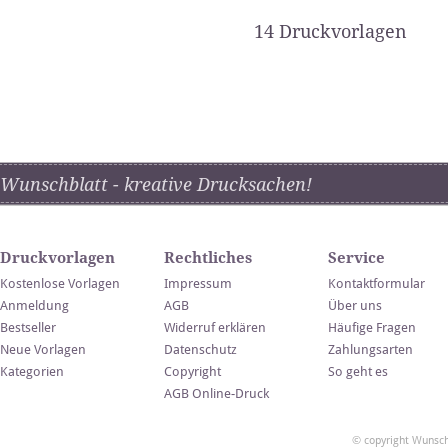
14 Druckvorlagen
Wunschblatt - kreative Drucksachen!
Druckvorlagen
Rechtliches
Service
Kostenlose Vorlagen
Impressum
Kontaktformular
Anmeldung
AGB
Über uns
Bestseller
Widerruf erklären
Häufige Fragen
Neue Vorlagen
Datenschutz
Zahlungsarten
Kategorien
Copyright
So geht es
AGB Online-Druck
© copyright Wunsch