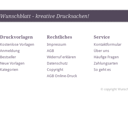
Wunschblatt - kreative Drucksachen!
Druckvorlagen
Rechtliches
Service
Kostenlose Vorlagen
Impressum
Kontaktformular
Anmeldung
AGB
Über uns
Bestseller
Widerruf erklären
Häufige Fragen
Neue Vorlagen
Datenschutz
Zahlungsarten
Kategorien
Copyright
So geht es
AGB Online-Druck
© copyright Wunsch