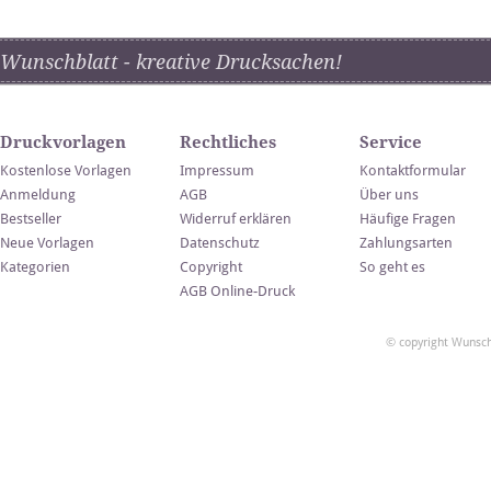
Wunschblatt - kreative Drucksachen!
Druckvorlagen
Rechtliches
Service
Kostenlose Vorlagen
Impressum
Kontaktformular
Anmeldung
AGB
Über uns
Bestseller
Widerruf erklären
Häufige Fragen
Neue Vorlagen
Datenschutz
Zahlungsarten
Kategorien
Copyright
So geht es
AGB Online-Druck
© copyright Wunsch