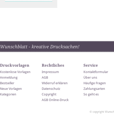
Wunschblatt - kreative Drucksachen!
Druckvorlagen
Rechtliches
Service
Kostenlose Vorlagen
Impressum
Kontaktformular
Anmeldung
AGB
Über uns
Bestseller
Widerruf erklären
Häufige Fragen
Neue Vorlagen
Datenschutz
Zahlungsarten
Kategorien
Copyright
So geht es
AGB Online-Druck
© copyright Wunsch