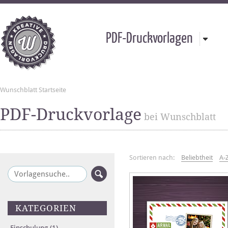
PDF-Druckvorlagen
Wunschblatt Startseite
PDF-Druckvorlage
bei Wunschblatt
Sortieren nach:
Beliebtheit
A-
KATEGORIEN