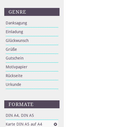
GENRE
Danksagung
Einladung
Glückwunsch
Grüße
Gutschein
Motivpapier
Rückseite
Urkunde
FORMATE
DIN A4, DIN A5
Karte DIN A5 auf A4