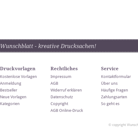
Wunschblatt - kreative Drucksachen!
Druckvorlagen
Rechtliches
Service
Kostenlose Vorlagen
Impressum
Kontaktformular
Anmeldung
AGB
Über uns
Bestseller
Widerruf erklären
Häufige Fragen
Neue Vorlagen
Datenschutz
Zahlungsarten
Kategorien
Copyright
So geht es
AGB Online-Druck
© copyright Wunsch