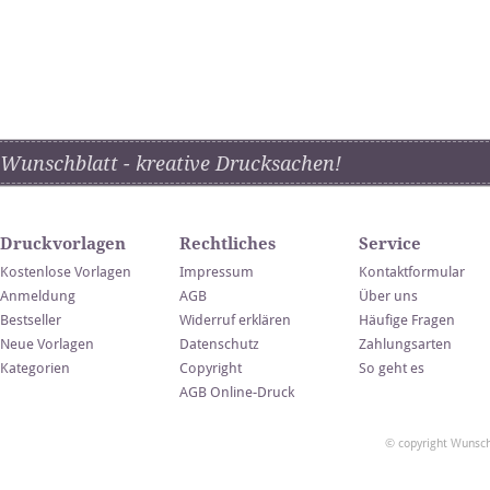
Wunschblatt - kreative Drucksachen!
Druckvorlagen
Rechtliches
Service
Kostenlose Vorlagen
Impressum
Kontaktformular
Anmeldung
AGB
Über uns
Bestseller
Widerruf erklären
Häufige Fragen
Neue Vorlagen
Datenschutz
Zahlungsarten
Kategorien
Copyright
So geht es
AGB Online-Druck
© copyright Wunsch