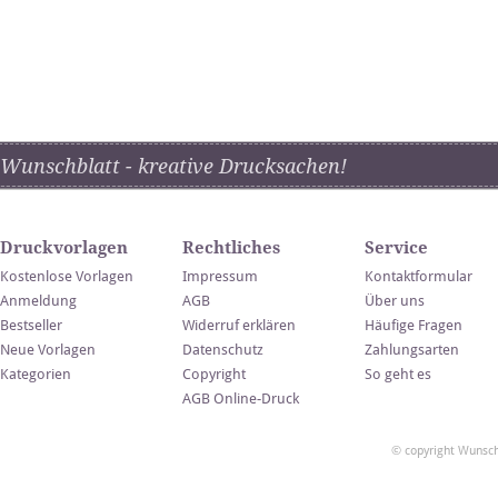
Wunschblatt - kreative Drucksachen!
Druckvorlagen
Rechtliches
Service
Kostenlose Vorlagen
Impressum
Kontaktformular
Anmeldung
AGB
Über uns
Bestseller
Widerruf erklären
Häufige Fragen
Neue Vorlagen
Datenschutz
Zahlungsarten
Kategorien
Copyright
So geht es
AGB Online-Druck
© copyright Wunsch