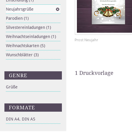
Einschulung
(1)
Neujahrsgrüße
Parodien
(1)
Silvestereinladungen
(1)
Weihnachtseinladungen
(1)
Prost Neujahr
Weihnachtskarten
(5)
Wunschblätter
(3)
1 Druckvorlage
GENRE
Grüße
FORMATE
DIN A4, DIN A5