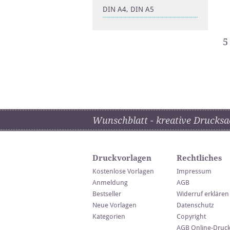
DIN A4, DIN A5
5
Wunschblatt - kreative Drucksa
Druckvorlagen
Rechtliches
Kostenlose Vorlagen
Impressum
Anmeldung
AGB
Bestseller
Widerruf erklären
Neue Vorlagen
Datenschutz
Kategorien
Copyright
AGB Online-Druc