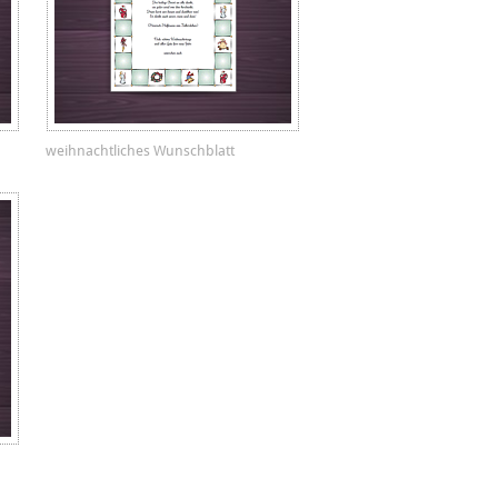
weihnachtliches Wunschblatt