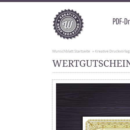
PDF-Dr
Wunschblatt Startseite
»
Kreative Druckvorla
WERTGUTSCHEI