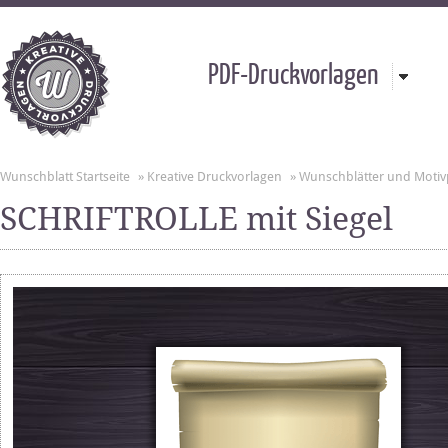
PDF-Druckvorlagen
Wunschblatt Startseite
»
Kreative Druckvorlagen
»
Wunschblätter und Motiv
SCHRIFTROLLE mit Siegel