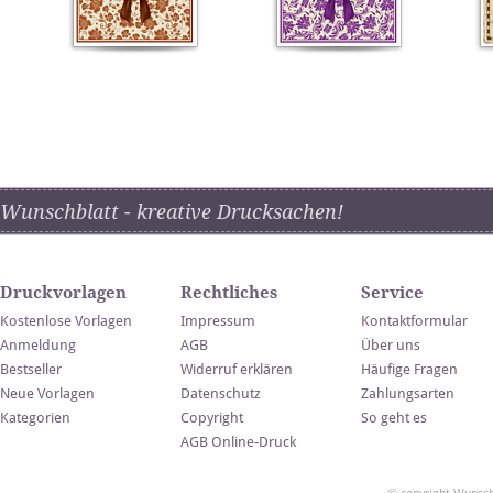
Wunschblatt - kreative Drucksachen!
Druckvorlagen
Rechtliches
Service
Kostenlose Vorlagen
Impressum
Kontaktformular
Anmeldung
AGB
Über uns
Bestseller
Widerruf erklären
Häufige Fragen
Neue Vorlagen
Datenschutz
Zahlungsarten
Kategorien
Copyright
So geht es
AGB Online-Druck