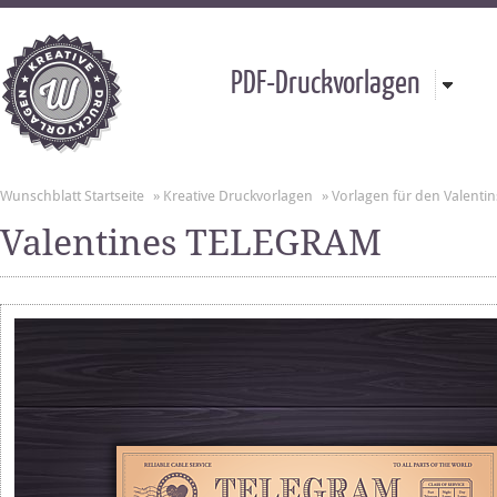
PDF-Druckvorlagen
Wunschblatt Startseite
»
Kreative Druckvorlagen
»
Vorlagen für den Valentin
Valentines TELEGRAM