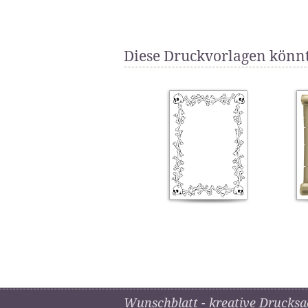
Diese Druckvorlagen könnt
Wunschblatt - kreative Drucksa