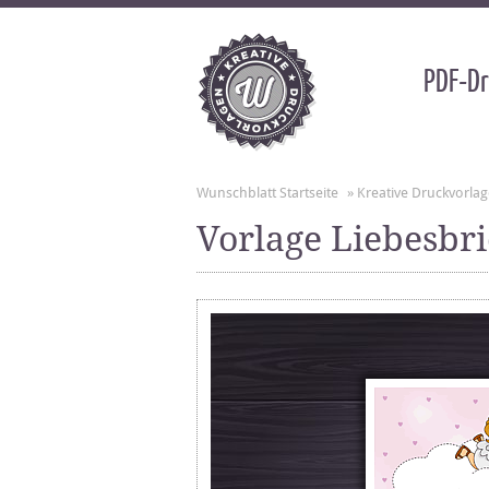
PDF-Dr
Wunschblatt Startseite
»
Kreative Druckvorla
Vorlage Liebesbri