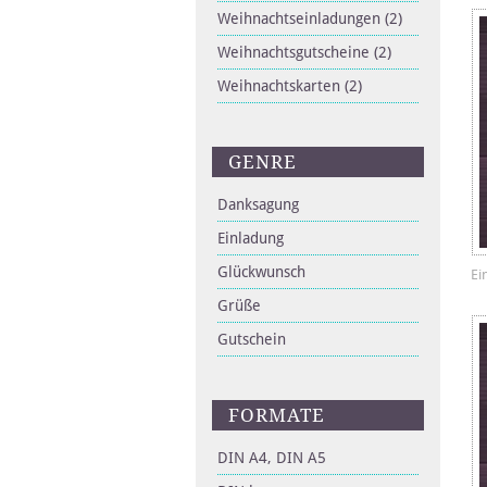
Weihnachtseinladungen
(2)
Weihnachtsgutscheine
(2)
Weihnachtskarten
(2)
GENRE
Danksagung
Einladung
Glückwunsch
Ei
Grüße
Gutschein
FORMATE
DIN A4, DIN A5