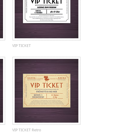
VIP TICKET
VIP TICKET Retro