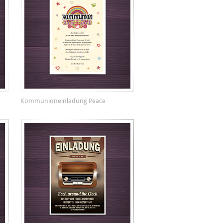
Kommunioneinladung Peace