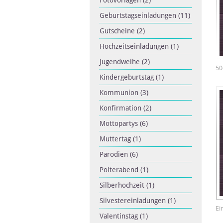
Fotovorlagen
(2)
Geburtstagseinladungen
(11)
Gutscheine
(2)
Hochzeitseinladungen
(1)
Jugendweihe
(2)
50
Kindergeburtstag
(1)
Kommunion
(3)
Konfirmation
(2)
Mottopartys
(6)
Muttertag
(1)
Parodien
(6)
Polterabend
(1)
Silberhochzeit
(1)
Silvestereinladungen
(1)
Ei
Valentinstag
(1)