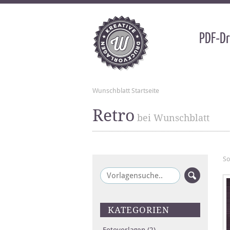
PDF-Dr
Wunschblatt Startseite
Retro
bei Wunschblatt
So
KATEGORIEN