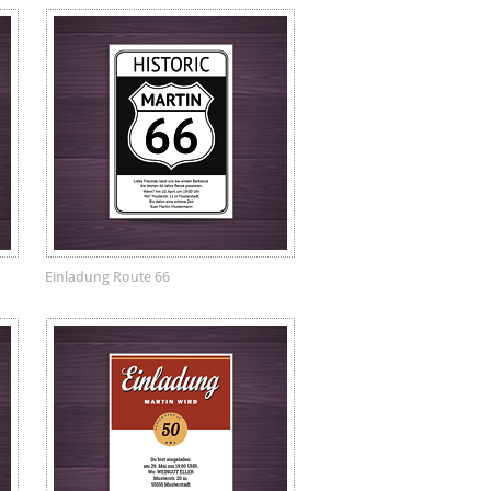
Einladung Route 66