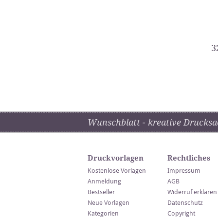
3
Wunschblatt - kreative Drucksa
Druckvorlagen
Rechtliches
Kostenlose Vorlagen
Impressum
Anmeldung
AGB
Bestseller
Widerruf erklären
Neue Vorlagen
Datenschutz
Kategorien
Copyright