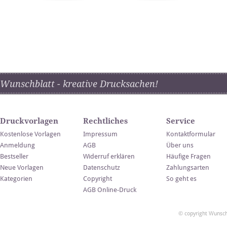
Wunschblatt - kreative Drucksachen!
Druckvorlagen
Rechtliches
Service
Kostenlose Vorlagen
Impressum
Kontaktformular
Anmeldung
AGB
Über uns
Bestseller
Widerruf erklären
Häufige Fragen
Neue Vorlagen
Datenschutz
Zahlungsarten
Kategorien
Copyright
So geht es
AGB Online-Druck
© copyright Wunsch