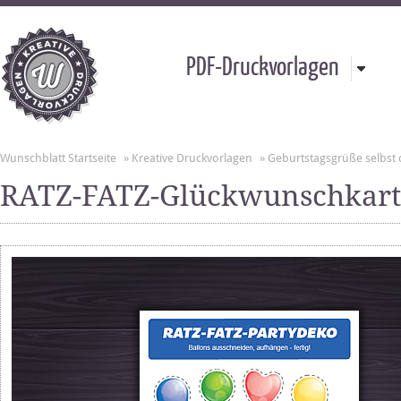
PDF-Druckvorlagen
Wunschblatt Startseite
»
Kreative Druckvorlagen
»
Geburtstagsgrüße selbst
RATZ-FATZ-Glückwunschkart