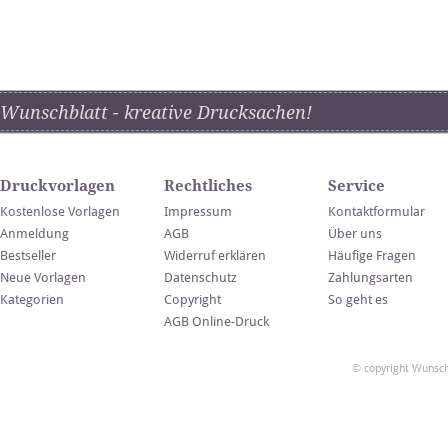
Wunschblatt - kreative Drucksachen!
Druckvorlagen
Rechtliches
Service
Kostenlose Vorlagen
Impressum
Kontaktformular
Anmeldung
AGB
Über uns
Bestseller
Widerruf erklären
Häufige Fragen
Neue Vorlagen
Datenschutz
Zahlungsarten
Kategorien
Copyright
So geht es
AGB Online-Druck
© copyright Wunsch